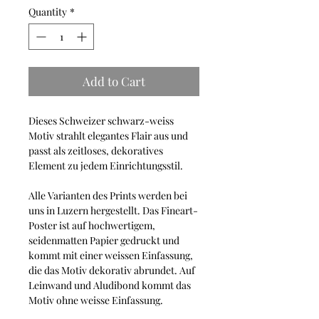
Quantity
*
Add to Cart
Dieses Schweizer schwarz-weiss
Motiv strahlt elegantes Flair aus und
passt als zeitloses, dekoratives
Element zu jedem Einrichtungsstil.
Alle Varianten des Prints werden bei
uns in Luzern hergestellt. Das Fineart-
Poster ist auf hochwertigem,
seidenmatten Papier gedruckt und
kommt mit einer weissen Einfassung,
die das Motiv dekorativ abrundet. Auf
Leinwand und Aludibond kommt das
Motiv ohne weisse Einfassung.