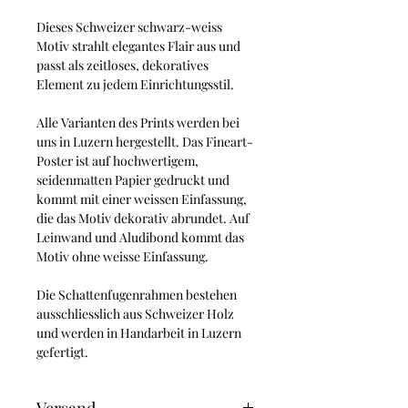
Dieses Schweizer schwarz-weiss
Motiv strahlt elegantes Flair aus und
passt als zeitloses, dekoratives
Element zu jedem Einrichtungsstil.
Alle Varianten des Prints werden bei
uns in Luzern hergestellt. Das Fineart-
Poster ist auf hochwertigem,
seidenmatten Papier gedruckt und
kommt mit einer weissen Einfassung,
die das Motiv dekorativ abrundet. Auf
Leinwand und Aludibond kommt das
Motiv ohne weisse Einfassung.
Die Schattenfugenrahmen bestehen
ausschliesslich aus Schweizer Holz
und werden in Handarbeit in Luzern
gefertigt.