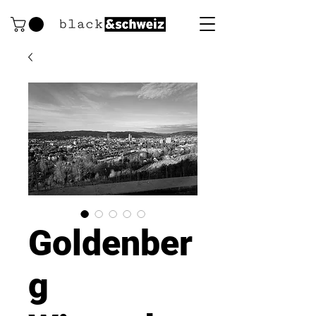
Goldenber
g