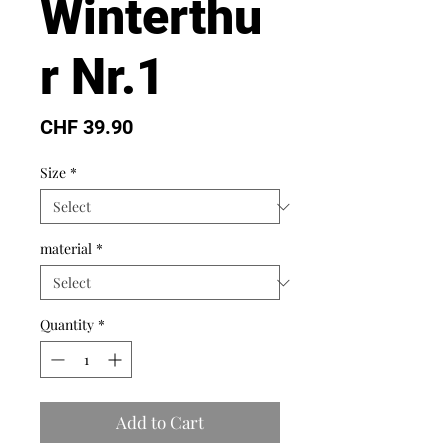
Winterthu
r Nr.1
Price
CHF 39.90
Size
*
material
*
Quantity
*
Add to Cart